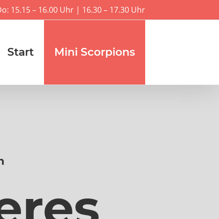
Do: 15.15 – 16.00 Uhr | 16.30 – 17.30 Uhr
Start
Mini Scorpions
m
eres