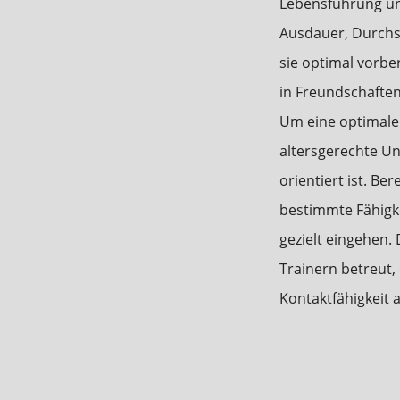
Lebensführung und
Ausdauer, Durchse
sie optimal vorber
in Freundschaften
Um eine optimale 
altersgerechte U
orientiert ist. B
bestimmte Fähigke
gezielt eingehen.
Trainern betreut,
Kontaktfähigkeit a