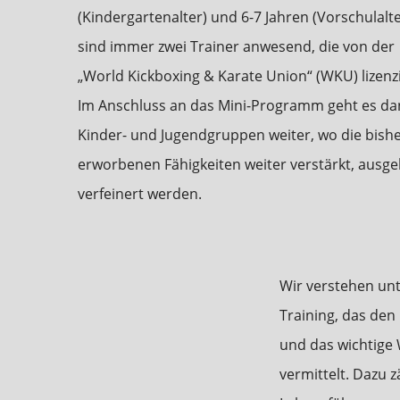
(Kindergartenalter) und 6-7 Jahren (Vorschulalt
sind immer zwei Trainer anwesend, die von der
„World Kickboxing & Karate Union“ (WKU) lizenzi
Im Anschluss an das Mini-Programm geht es da
Kinder- und Jugendgruppen weiter, wo die bish
erworbenen Fähigkeiten weiter verstärkt, ausg
verfeinert werden.
Wir verstehen unt
Training, das den
und das wichtige 
vermittelt. Dazu 