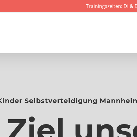
Trainingszeiten: Di & 
Kinder Selbstverteidigung Mannhei
 Ziel uns