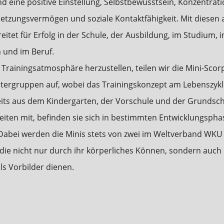
 eine positive Einstellung, Selbstbewusstsein, Konzentrati
tzungsvermögen und soziale Kontaktfähigkeit. Mit diesen a
eitet für Erfolg in der Schule, der Ausbildung, im Studium, 
 und im Beruf.
Trainingsatmosphäre herzustellen, teilen wir die Mini-Scor
ntergruppen auf, wobei das Trainingskonzept am Lebenszykl
ereits aus dem Kindergarten, der Vorschule und der Grundsch
iten mit, befinden sie sich in bestimmten Entwicklungsphas
 Dabei werden die Minis stets von zwei im Weltverband WKU 
 die nicht nur durch ihr körperliches Können, sondern auch 
ls Vorbilder dienen.