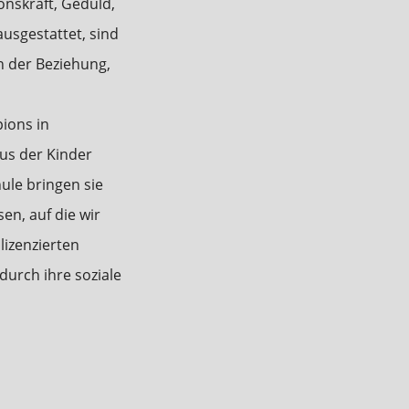
onskraft, Geduld,
usgestattet, sind
in der Beziehung,
pions in
us der Kinder
ule bringen sie
en, auf die wir
lizenzierten
durch ihre soziale