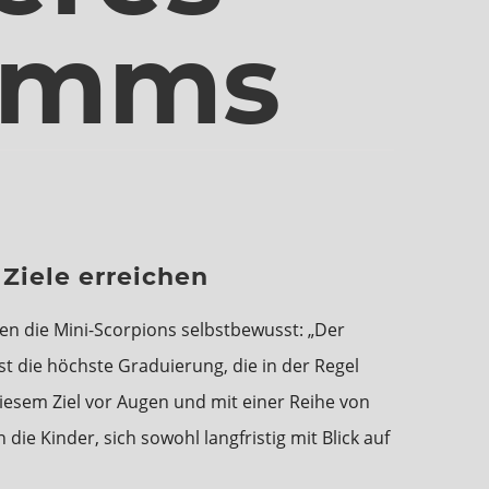
ramms
iele erreichen
rten die Mini-Scorpions selbstbewusst: „Der
st die höchste Graduierung, die in der Regel
diesem Ziel vor Augen und mit einer Reihe von
ie Kinder, sich sowohl langfristig mit Blick auf