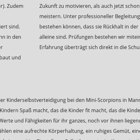
er). Zudem
Zukunft zu motivieren, als auch jetzt scho
meistern. Unter professioneller Begleitung 
ert sind.
bestehen können, dass sie Rückhalt in de
nn in den
alleine sind. Prüfungen bestehen wir mite
er
Erfahrung überträgt sich direkt in die Sch
ebaut und
er Kinderselbstverteidigung bei den Mini-Scorpions in Man
 Kindern Spaß macht, das die Kinder fit macht, das die Kin
Werte und Fähigkeiten für ihr ganzes, noch vor ihnen liege
zählen eine aufrechte Körperhaltung, ein ruhiges Gemüt, ei