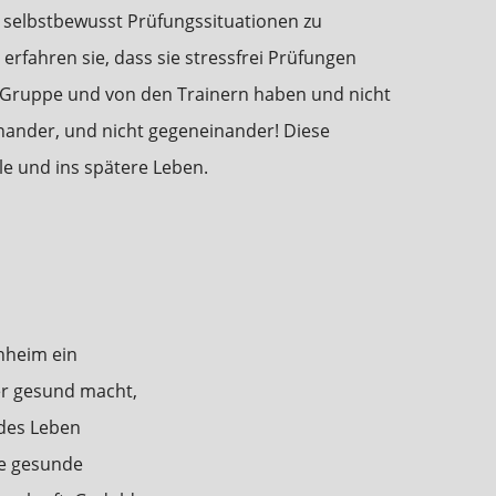
n selbstbewusst Prüfungssituationen zu
erfahren sie, dass sie stressfrei Prüfungen
r Gruppe und von den Trainern haben und nicht
inander, und nicht gegeneinander! Diese
ule und ins spätere Leben.
nheim ein
der gesund macht,
ndes Leben
ne gesunde